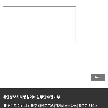
목록
개인정보처리방침
이메일무단수집거부
place
경기도 안산시 상록구 해안로 705(경기테크노파크) RIT동 710호