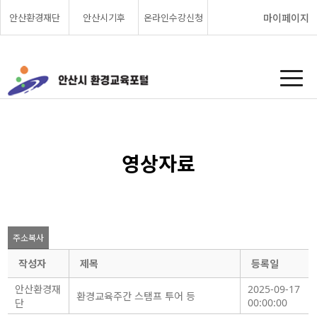
안산환경재단
안산시기후
온라인수강신청
마이페이지
영상자료
주소복사
작성자
제목
등록일
안산환경재
2025-09-17
환경교육주간 스탬프 투어 등
00:00:00
단