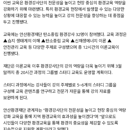
이번 교육은 환경강사단의 전문성을 높이고 현장 중심의 환경교육 역량을
강화하기 위해 마련됐다. 특히 환경교육 현장에서 발생할 수 있는 다양한
상황에 대응할 수 있는 능력을 높이고 강의 전문성을 향상하는 데 중점을
두고 진행됐다.
교육에는 안산환경재단 탄소중립 환경강사 32명이 참여했다. 교육 과정은
▲습지 생태계의 이해 ▲탄소중립 교육 ▲신재생에너지 이론 ▲
안전관리 교육 등 다양한 주제로 구성됐으며 총 12시간의 이론교육이
진행됐다.
재단은 이론교육 이후 환경강사단의 강의 역량을 더욱 높이기 위해 3월
말까지 총 20시간 과정의 그룹별 스터디 교육도 운영할 계획이다.
스터디 과정에서는 강사들이 강의 주제별로 5~6개의 스터디 그룹을
구성해 교육 콘텐츠를 연구하고 전문가 자문을 통해 강의 자료를
보완하게 된다.
안산환경재단 관계자는 “환경강사단의 전문성을 높이고 현장 중심의 역량
강화 교육을 통해 지역 환경교육의 효과성을 높이겠다”며 “앞으로도
시민들이 다양한 환경교육을 통해 환경의 중요성을 체감할 수 있도록
지속적으로 지원할 계획”이라고 말했다.