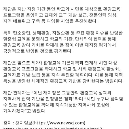
재단은 지난 지정 기간 동안 학교와 시민을 대상으로 환경교육
프로그램을 운영하고 교재와 교구 개발·보급, 전문인력 양성,
지역 네트워크 구축 등 다양한 사업을 추진해왔다.
특히 탄소중립, 생태환경, 자원순환 등 주요 환경 이슈를 반영한
맞춤형 교육을 운영하고 학교와 기관, 단체와의 협력을 통해
환경교육 참여 기회를 확대해 온 점이 이번 재지정 평가에서
긍정적으로 반영된 것으로 평가된다.
재단은 앞으로 제2차 환경교육 기본계획과 연계해 시민 대상
환경교육 프로그램을 확대하고 학교 및 사회 환경교육 활성화,
교육자료 개발·보급 등을 지속 추진할 계획이다. 이를 통해 지역
특성을 반영한 체계적인 환경교육 기반을 강화한다는 방침이다.
재단 관계자는 “이번 재지정은 그동안의 환경교육 성과와
지역사회 협력 기반을 인정받은 결과”라며 “시민 누구나 참여할
수 있는 환경교육을 확대해 지속가능한 지역사회 조성에
기여하겠다”고 밝혔다.
https://www.newscj.com)
출처 : 천지일보(
https://www.newscj.com/news/articleView.html?