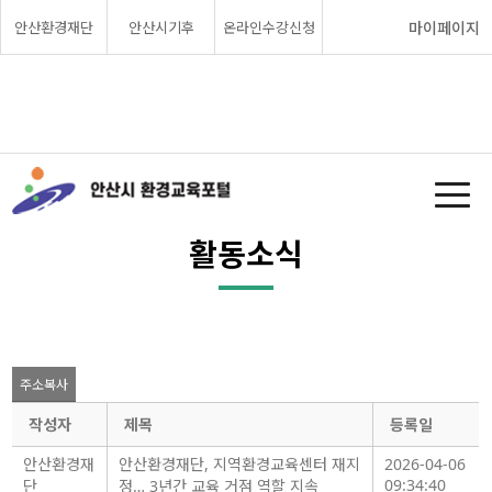
안산환경재단
안산시기후
온라인수강신청
마이페이지
활동소식
주소복사
작성자
제목
등록일
안산환경재
안산환경재단, 지역환경교육센터 재지
2026-04-06
09:34:40
단
정… 3년간 교육 거점 역할 지속