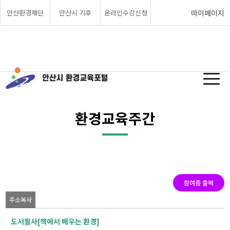
안산환경재단
안산시 기후
온라인수강신청
마이페이지
환경교육주간
참여증 출력
주소복사
도서필사[책에서 배우는 환경]